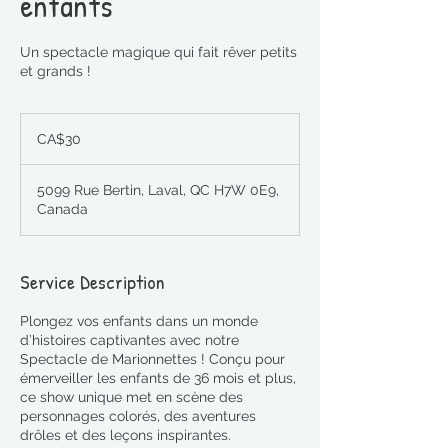
enfants
Un spectacle magique qui fait rêver petits
et grands !
30
Canadian
CA$30
dollars
5099 Rue Bertin, Laval, QC H7W 0E9,
Canada
Service Description
Plongez vos enfants dans un monde
d’histoires captivantes avec notre
Spectacle de Marionnettes ! Conçu pour
émerveiller les enfants de 36 mois et plus,
ce show unique met en scène des
personnages colorés, des aventures
drôles et des leçons inspirantes.