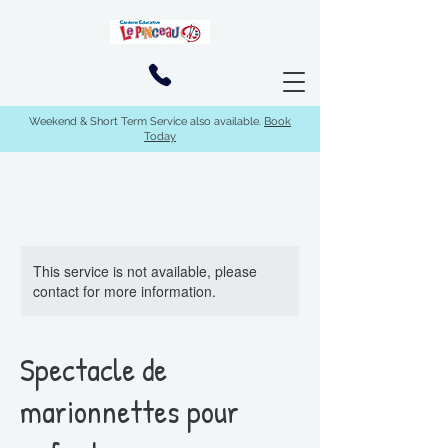
Weekend & Short Term Service also available.
Book
Today
This service is not available, please
contact for more information.
Spectacle de
marionnettes pour